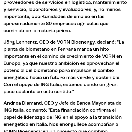
proveedores de servicios en logística, mantenimiento
y servicio, laboratorios y evaluadores, y, no menos
importante, oportunidades de empleo en las
aproximadamente 80 empresas agrícolas que
suministran la materia prima.
Jörg Lennertz, CEO de VORN Bioenergy, declaró: "La
planta de biometano en Ferrara marca un hito
importante en el camino de crecimiento de VORN en
Europa, ya que nuestra ambición es aprovechar el
potencial del biometano para impulsar el cambio
energético hacia un futuro más verde y sostenible.
Con el apoyo de ING Italia, estamos dando un gran
paso adelante en este sentido."
Andrea Diamanti, CEO y Jefe de Banca Mayorista de
ING Italia, comentó: "Esta financiación confirma el
papel de liderazgo de ING en el apoyo a la transición
energética en Italia. Nos enorgullece acompañar a
VORN Bioenergy en un proyecto que combina