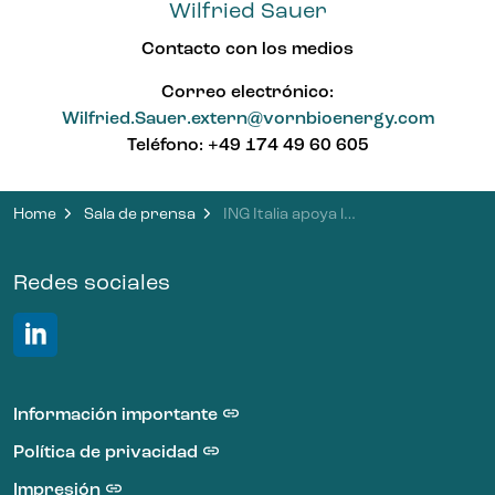
Wilfried Sauer
Contacto con los medios
Correo electrónico:
Wilfried.Sauer.extern@vornbioenergy.com
Teléfono: +49 174 49 60 605
Home
Sala de prensa
ING Italia apoya la estrategia de crecimiento de VORN Bioenergy en Italia con la financiación de un proyecto para su primer activo italiano
Redes sociales
LinkedIn VORN Bioenergy
Información importante
Política de privacidad
Impresión