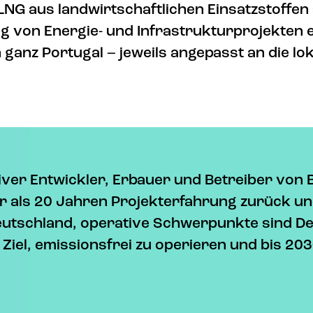
NG aus landwirtschaftlichen Einsatzstoffen 
ung von Energie- und Infrastrukturprojekten
ganz Portugal – jeweils angepasst an die l
iver Entwickler, Erbauer und Betreiber von 
 als 20 Jahren Projekterfahrung zurück und
 Deutschland, operative Schwerpunkte sind De
iel, emissionsfrei zu operieren und bis 20