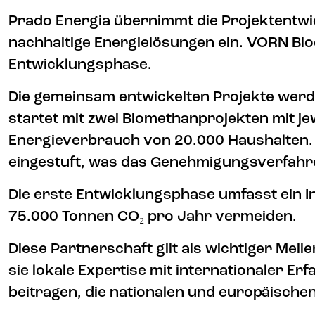
Prado Energia übernimmt die Projektentwic
nachhaltige Energielösungen ein. VORN Bi
Entwicklungsphase.
Die gemeinsam entwickelten Projekte wer
startet mit zwei Biomethanprojekten mit j
Energieverbrauch von 20.000 Haushalten. Ei
eingestuft, was das Genehmigungsverfahren
Die erste Entwicklungsphase umfasst ein In
75.000 Tonnen CO₂ pro Jahr vermeiden.
Diese Partnerschaft gilt als wichtiger Me
sie lokale Expertise mit internationaler 
beitragen, die nationalen und europäische