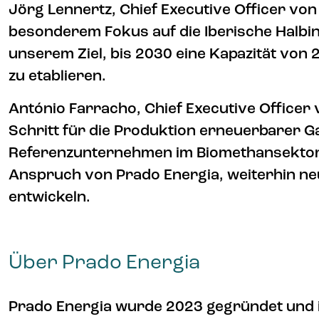
Jörg Lennertz, Chief Executive Officer vo
besonderem Fokus auf die Iberische Halbinse
unserem Ziel, bis 2030 eine Kapazität von
zu etablieren.
António Farracho, Chief Executive Officer
Schritt für die Produktion erneuerbarer Ga
Referenzunternehmen im Biomethansektor. 
Anspruch von Prado Energia, weiterhin neu
entwickeln.
Über Prado Energia
Prado Energia wurde 2023 gegründet und i