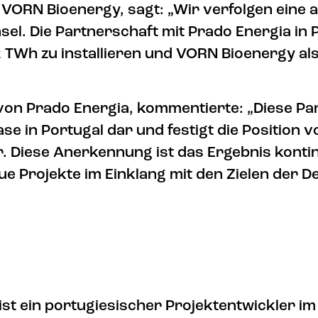
n VORN Bioenergy, sagt: „Wir verfolgen eine
l. Die Partnerschaft mit Prado Energia in Po
 2 TWh zu installieren und VORN Bioenergy a
 von Prado Energia, kommentierte: „Diese Pa
se in Portugal dar und festigt die Position v
Diese Anerkennung ist das Ergebnis kontinu
e Projekte im Einklang mit den Zielen der D
st ein portugiesischer Projektentwickler i