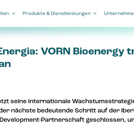
lten
Produkte & Dienstleistungen
Unternehme
Energia: VORN Bioenergy tr
ran
tzt seine internationale Wachstumsstrategi
 der nächste bedeutende Schritt auf der Ibe
-Development-Partnerschaft geschlossen, u