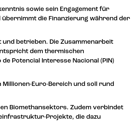
kenntnis sowie sein Engagement für
nd übernimmt die Finanzierung während der
t und betrieben. Die Zusammenarbeit
 entspricht dem thermischen
de Potencial Interesse Nacional (PIN)
 Millionen-Euro-Bereich und soll rund
ischen Biomethansektors. Zudem verbindet
infrastruktur-Projekte, die dazu