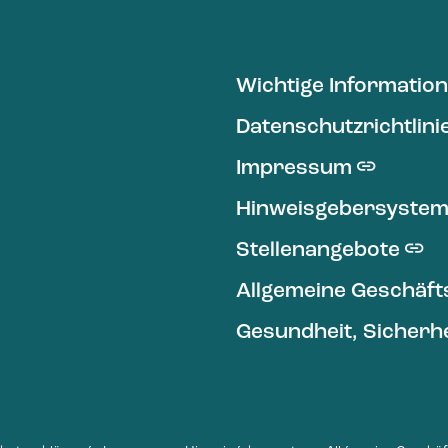
Wichtige Informatio
Datenschutzrichtlini
Impressum
Hinweisgebersyste
Stellenangebote
Allgemeine Geschäf
Gesundheit, Sicherhe