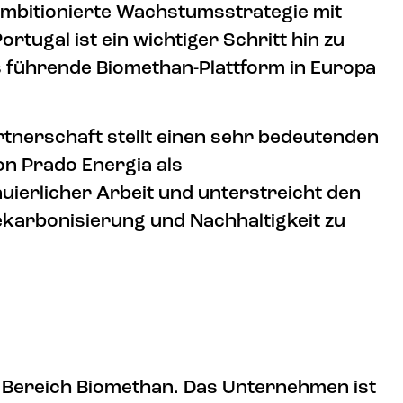
 ambitionierte Wachstumsstrategie mit
rtugal ist ein wichtiger Schritt hin zu
ls führende Biomethan-Plattform in Europa
rtnerschaft stellt einen sehr bedeutenden
on Prado Energia als
ierlicher Arbeit und unterstreicht den
ekarbonisierung und Nachhaltigkeit zu
m Bereich Biomethan. Das Unternehmen ist