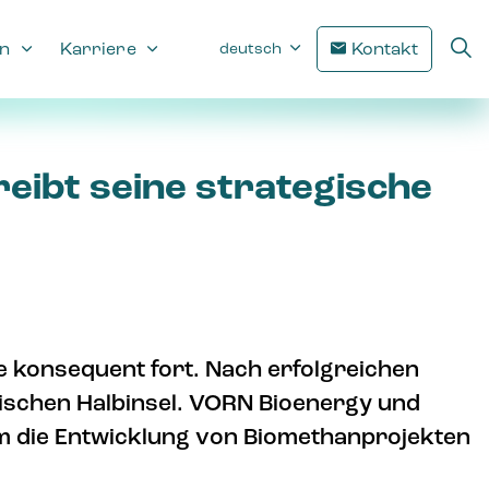
n
Karriere
Kontakt
deutsch
eibt seine strategische
e konsequent fort. Nach erfolgreichen
rischen Halbinsel. VORN Bioenergy und
m die Entwicklung von Biomethanprojekten