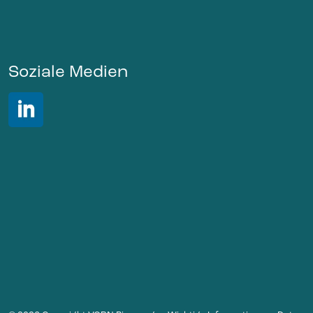
Soziale Medien
LinkedIn VORN Bioenergy