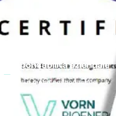
Responsabilità aziendale
Agire in modo responsabile