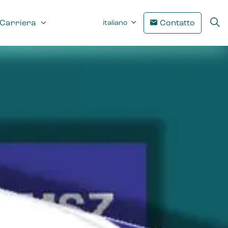
Carriera
Contatto
italiano