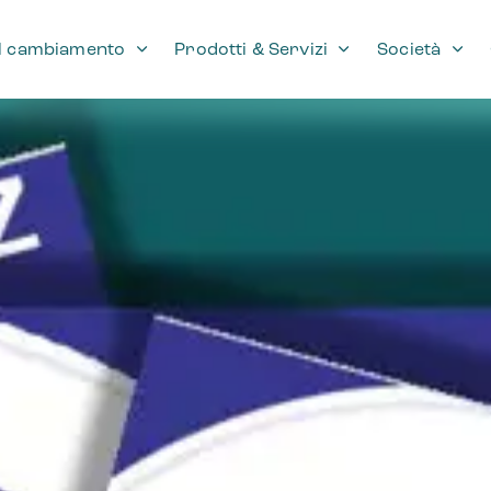
il cambiamento
Prodotti & Servizi
Società