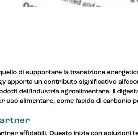
uello di supportare la transizione energetica
 apporta un contributo significativo all'ec
dotti dell'industria agroalimentare. Il digest
r uso alimentare, come l'acido di carbonio pe
partner
tner affidabili. Questo inizia con soluzioni 