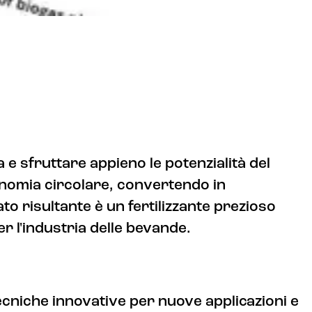
 e sfruttare appieno le potenzialità del
onomia circolare, convertendo in
ato risultante è un fertilizzante prezioso
r l'industria delle bevande.
tecniche innovative per nuove applicazioni e