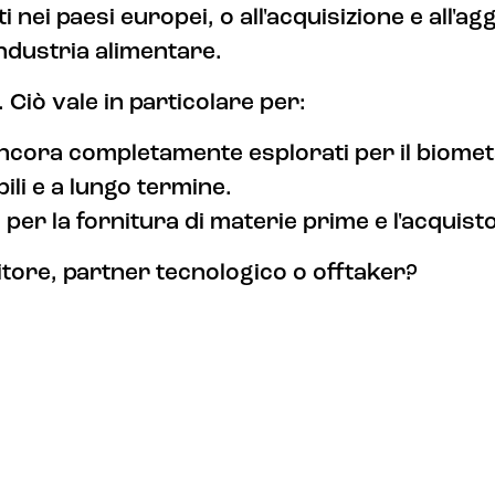
ti nei paesi europei, o all'acquisizione e all'
'industria alimentare.
 Ciò vale in particolare per:
 ancora completamente esplorati per il biome
ili e a lungo termine.
vi per la fornitura di materie prime e l'acquis
itore, partner tecnologico o offtaker?