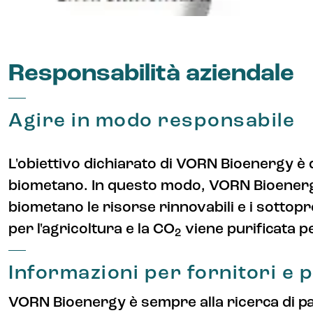
Responsabilità aziendale
Agire in modo responsabile
L'obiettivo dichiarato di VORN Bioenergy è q
biometano. In questo modo, VORN Bioenergy
biometano le risorse rinnovabili e i sottopro
per l'agricoltura e la CO
viene purificata pe
2
Informazioni per fornitori e 
VORN Bioenergy è sempre alla ricerca di par