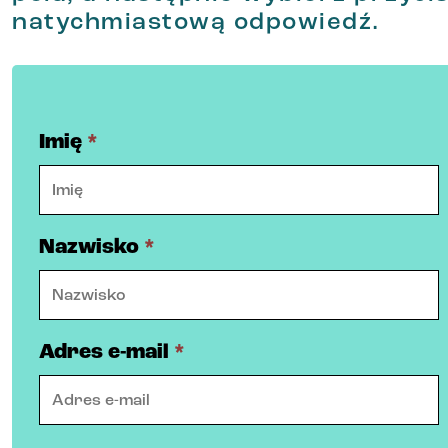
natychmiastową odpowiedź.
Imię
*
Nazwisko
*
Adres e-mail
*