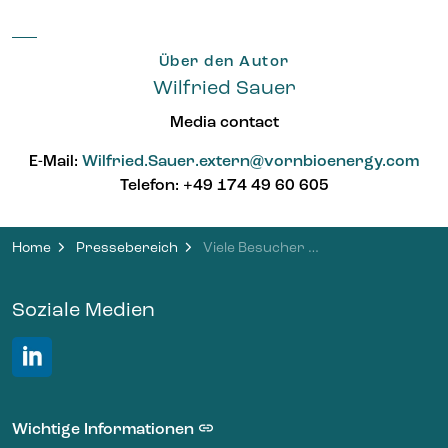
Über den Autor
Wilfried Sauer
Media contact
E-Mail:
Wilfried.Sauer.extern@vornbioenergy.com
Telefon: +49 174 49 60 605
Home
Pressebereich
Viele Besucher beim Tag der offenen Tür in in der Biomethananlage Brandis
Soziale Medien
LinkedIn VORN Bioenergy
Wichtige Informationen