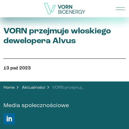
VORN przejmuje włoskiego
dewelopera Alvus
13 paź 2023
Home
Aktualności
VORN przejmuje włoskiego dewelopera Alvus
Media społecznościowe